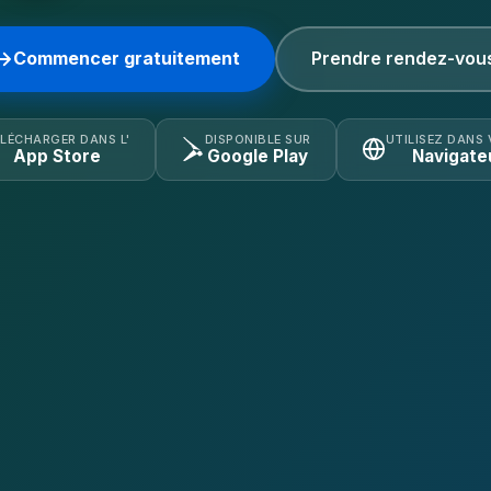
Commencer gratuitement
Prendre rendez-vou
LÉCHARGER DANS L'
DISPONIBLE SUR
UTILISEZ DANS
App Store
Google Play
Navigate