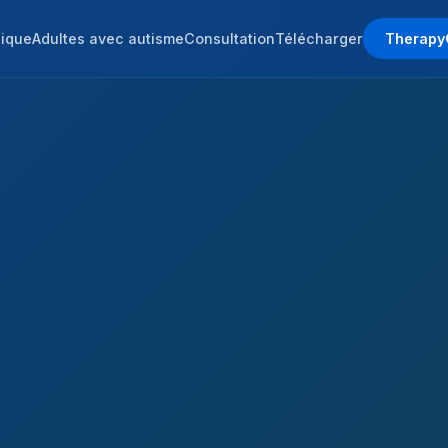
nique
Adultes avec autisme
Consultation
Télécharger
Therapy