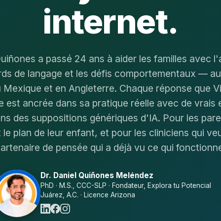
internet.
uiñones a passé 24 ans à aider les familles avec l
ards de langage et les défis comportementaux — au
u Mexique et en Angleterre. Chaque réponse que Vir
 est ancrée dans sa pratique réelle avec de vrais 
ns des suppositions génériques d'IA. Pour les pare
t le plan de leur enfant, et pour les cliniciens qui ve
artenaire de pensée qui a déjà vu ce qui fonctionn
Dr. Daniel Quiñones Meléndez
PhD · M.S., CCC-SLP · Fondateur, Explora tu Potencial
Juárez, A.C. · Licence Arizona