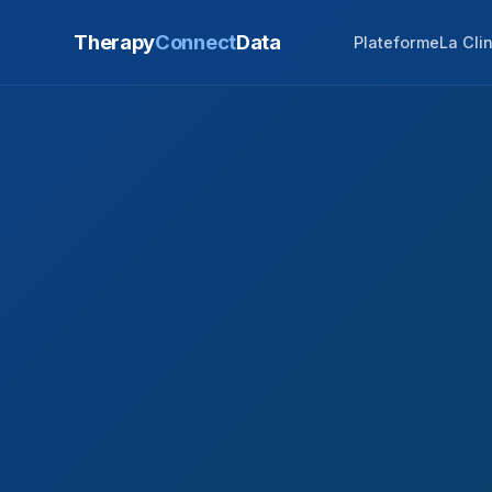
Therapy
Connect
Data
Plateforme
La Cli