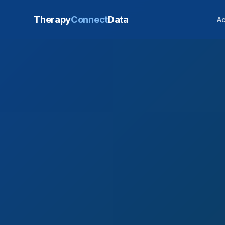
Therapy
Connect
Data
Ac