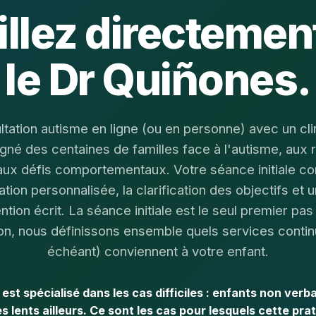
illez directemen
le Dr Quiñones.
tation autisme en ligne (ou en personne) avec un clin
é des centaines de familles face à l'autisme, aux 
aux défis comportementaux. Votre séance initiale 
ation personnalisée, la clarification des objectifs et u
ention écrit. La séance initiale est le seul premier pa
ion, nous définissons ensemble quels services contin
échéant) conviennent à votre enfant.
est spécialisé dans les cas difficiles : enfants non verb
 lents ailleurs. Ce sont les cas pour lesquels cette pra