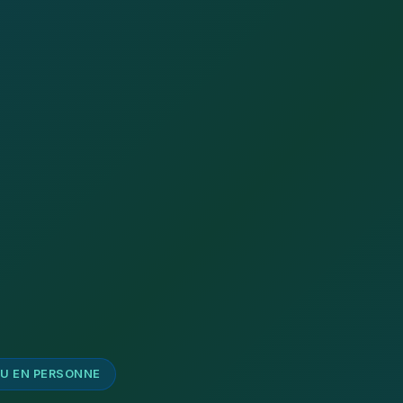
 OU EN PERSONNE