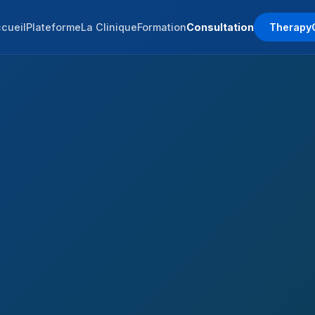
cueil
Plateforme
La Clinique
Formation
Consultation
Therapy