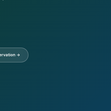
servation →